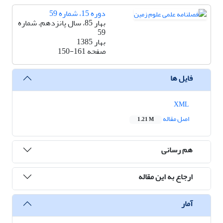
دوره 15، شماره 59
بهار 85، سال پانزدهم، شماره
59
بهار 1385
صفحه
150-161
فایل ها
XML
اصل مقاله
1.21 M
هم رسانی
ارجاع به این مقاله
آمار