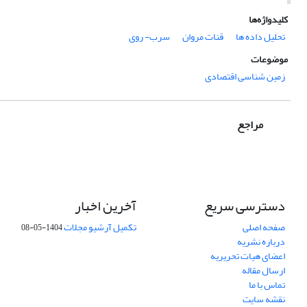
کلیدواژه‌ها
تحلیل داده ها
قنات مروان
سرب- روی
موضوعات
زمین شناسی اقتصادی
مراجع
دسترسی سریع
آخرین اخبار
صفحه اصلی
تکمیل آرشیو مجلات
1404-05-08
درباره نشریه
اعضای هیات تحریریه
ارسال مقاله
تماس با ما
نقشه سایت