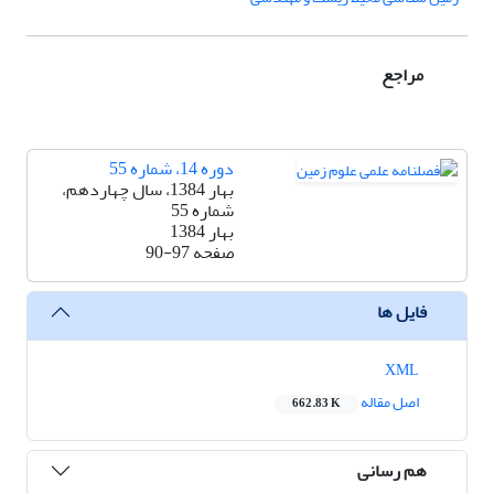
مراجع
دوره 14، شماره 55
بهار 1384، سال چهاردهم،
شماره 55
بهار 1384
صفحه
90-97
فایل ها
XML
اصل مقاله
662.83 K
هم رسانی