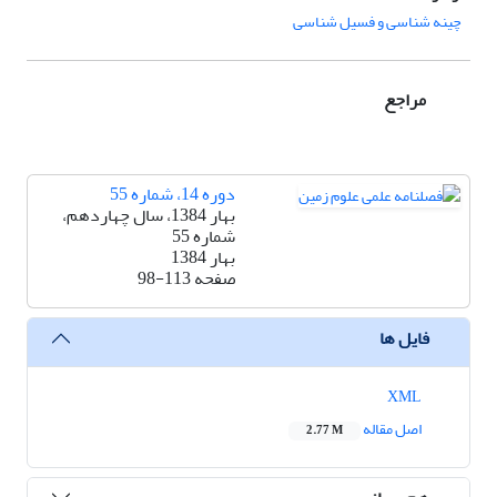
چینه شناسی و فسیل شناسی
مراجع
دوره 14، شماره 55
بهار 1384، سال چهاردهم،
شماره 55
بهار 1384
صفحه
98-113
فایل ها
XML
اصل مقاله
2.77 M