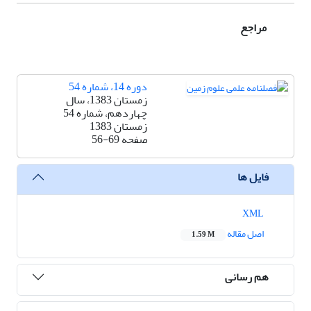
مراجع
دوره 14، شماره 54
زمستان 1383، سال
چهاردهم، شماره 54
زمستان 1383
صفحه
56-69
فایل ها
XML
اصل مقاله
1.59 M
هم رسانی