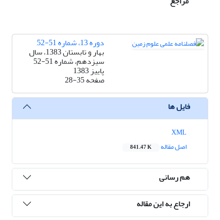
مراجع
دوره 13، شماره 51-52
بهار و تابستان 1383، سال
سیزدهم، شماره 51-52
پاییز 1383
صفحه
28-35
فایل ها
XML
اصل مقاله
841.47 K
هم رسانی
ارجاع به این مقاله