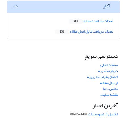
آمار
تعداد مشاهده مقاله
310
تعداد دریافت فایل اصل مقاله
131
دسترسی سریع
صفحه اصلی
درباره نشریه
اعضای هیات تحریریه
ارسال مقاله
تماس با ما
نقشه سایت
آخرین اخبار
تکمیل آرشیو مجلات
1404-05-08
شماره تماس: 64592299 -021