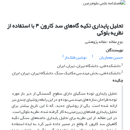
تحلیل پایداری تکیه گاه‌های سد کارون ۴ با استفاده از
نظریه بلوکی
نوع مقاله : مقاله پژوهشی
نویسندگان
2
1
حسین معماریان
نوشین فلک‌ناز
1
دانشکده فنی، دانشگاه تهران، تهران، ایران
2
دانشکده فنی، بخش مهندسی مکانیک سنگ، دانشگاه تهران، تهران، ایران
چکیده
تحلیل پایداری توده سنگهای دارای سطوح گسستگی از دیر باز مورد
توجه طراحان سازه های مهندسی بوده و در این رابطه روشهای چندی نیز
ارائه شده است. یکی از روشهای جدید، که تا این تاریخ بیشتر برای
تحلیل پایداری فضاهای زیرزمینی به کار گرفته شده، نظریه بلوکی است.
در این مقاله، از این نظریه برای تحلیل پایداری دامنه‌های سنگی تکیه
گاههای سد کارون ٤، واقع در مسیر جاده شهر کرد به ایذه استفاده
شده است. به این منظور با استفاده از گسستگیهای ساختاری توده