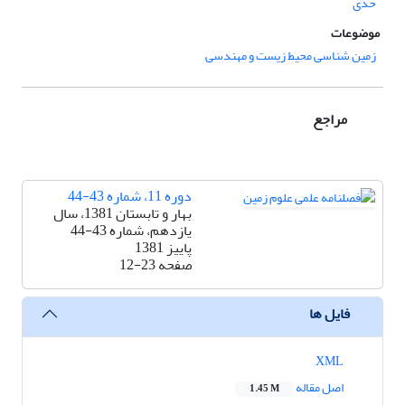
حدى
موضوعات
زمین شناسی محیط زیست و مهندسی
مراجع
دوره 11، شماره 43-44
بهار و تابستان 1381، سال
یازدهم، شماره 43-44
پاییز 1381
صفحه
12-23
فایل ها
XML
اصل مقاله
1.45 M