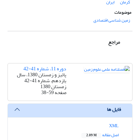
کرمان
ایران
موضوعات
زمین شناسی اقتصادی
مراجع
دوره 11، شماره 41-42
پائیز و زمستان 1380، سال
یازدهم، شماره 41-42
زمستان 1380
صفحه
38-59
فایل ها
XML
اصل مقاله
2.09 M