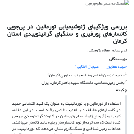
بررسی ویژگیهای ژئوشیمیایی تورمالین در پی‌جویی
کانسارهای پورفیری و سنگهای گرانیتوییدی استان
کرمان
نوع مقاله : مقاله پژوهشی
نویسندگان
2
1
حبیبه عطاپور
علیجان آفتابی
1
مدیریت زمین‌شناسی منطقه جنوب خاوری (کرمان)
2
بخش زمین‌شناسی، دانشگاه شهید باهنر کرمان، ایران
چکیده
استفاده از تورمالین و یا تورمالینیت به عنوان یک کلید اکتشافی جدید
در کانسارهای مختلف دنیا اهمیت خاصی یافته است. در این مقاله،
کاربرد ویژگی‌های ژئوشیمیایی تورمالین در ۶ توده گرانیتوییدی بررسی
شده است که سه توده از نوع کانسارساز و بقیه فاقد کانسار می‌باشند.
مطالعات زمین‌شناختی و سنگ‌نگاری نشان می‌دهد که تورمالینیت در