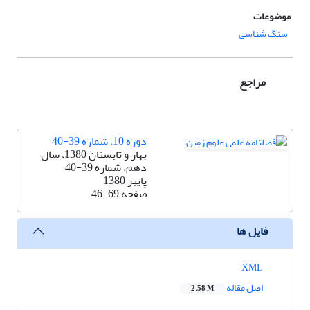
موضوعات
سنگ شناسی
مراجع
دوره 10، شماره 39-40
بهار و تابستان 1380، سال
دهم، شماره 39-40
پاییز 1380
صفحه
46-69
فایل ها
XML
اصل مقاله
2.58 M