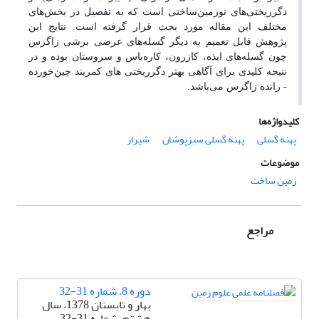
دگرریختی‌های نوزمین
ساختی است که به تفصیل در بخش‌های
مختلف این مقاله مورد بحث قرار گرفته است. نتایج این
پژوهش قابل تعمیم به دیگر گسله‌های عرضی برشی زاگرس
چون گسله‌های ایذه، کازرون، کاره‌باس و سروستان بوده و در
نتیجه کلیدی برای آگاهی بهتر دگرریختی های کمربند چین
خورده
- رانده زاگرس می‌باشد.
کلیدواژه‌ها
پهنه گسلی
پهنه گسلی سبزپوشان
شیراز
موضوعات
زمین ساخت
مراجع
دوره 8، شماره 31-32
بهار و تابستان 1378، سال
هشتم، شماره 31-32