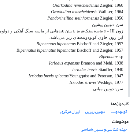
Ozarkodina remscheidensis
Ziegler, 1960
Ozarkodina remscheidensis
Walliser, 1964
Pandorinellina steinhornensis
Ziegler, 1956
سن: دونین پیشین
- از ماسه سنگ قرمز با میان لایه
زون
III
هایی از ماسه سنگ آهکی و دولو
این زون حاوی کونودونت‌های زیر می‌باشد.
Bipennatus bipennatus
Bischoff and Ziegler, 1957
Bipennatus bipennatus bipennatus
Bischoff and Ziegler, 1957
.
Bipennatus
sp
Icriodus expansus
Branson and Mehl, 1938
Icriodus brevis
Stauffer, 1940
Icriodus brevis spicatus
Youngquist and Peterson, 1947
Icriodus struvei
Weddige, 1977
سن: دونین میانی
کلیدواژه‌ها
کونودونت
دونین زیرین
ایران مرکزی
موضوعات
چینه شناسی و فسیل شناسی