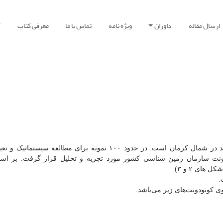
ارسال مقاله
داوران
ویژه نامه
تماس با ما
معرفی کتاب
آ
مقاله حاضر تحقیقی بر کونودونت‌های دونین زیرین و میانی ناحیه زرند در شمال کرمان است. در حدود ۱۰۰ نمونه ب
نودونت سازمان زمین شناسی کشور مورد تجزیه و تحلیل قرار گرفت. بر ا
ی ۲ و ۳).
.
 کونودونت‌های زیر می‌باشد.