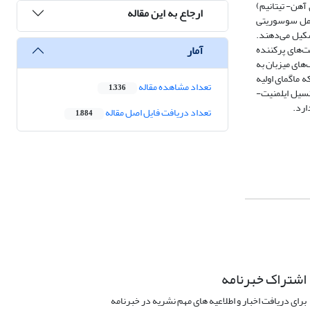
 آهن- تیتانیم)
ارجاع به این مقاله
شامل سوسوریتی
شکیل می‌دهند.
آمار
ی کانسنگ شامل بافت‌های پرکننده
های میزبان به
 ماگمای اولیه
تعداد مشاهده مقاله
1,336
نسیل ایلمنیت-
تعداد دریافت فایل اصل مقاله
1,884
اشتراک خبرنامه
برای دریافت اخبار و اطلاعیه های مهم نشریه در خبرنامه