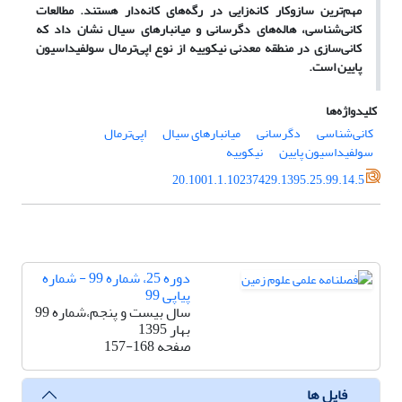
مهم‌ترین سازوکار کانه‌زایی در رگه‌های کانه‌دار هستند. مطالعات
کانی‌شناسی، هاله‌های دگرسانی و میانبارهای سیال نشان داد که
کانی‌سازی در منطقه معدنی نیکوییه از نوع اپی‌ترمال سولفیداسیون
پایین است.
کلیدواژه‌ها
کانی‌شناسی
دگرسانی
میانبارهای سیال
اپی‌ترمال
سولفیداسیون پایین
نیکوییه
20.1001.1.10237429.1395.25.99.14.5
دوره 25، شماره 99 - شماره
پیاپی 99
سال بیست و پنجم،شماره 99
بهار 1395
صفحه
157-168
فایل ها