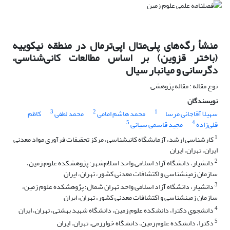
منشأ رگه‌های پلی‌متال اپی‌ترمال در منطقه نیکوییه
(باختر قزوین) بر اساس مطالعات کانی‌شناسی،
دگرسانی و میانبار سیال
نوع مقاله : مقاله پژوهشی
نویسندگان
3
2
1
سهیلا آقاجانی مرسا
محمد هاشم امامی
محمد لطفی
کاظم
5
4
قلی‌زاده
مجید قاسمی سیانی
1
کارشناسی ارشد، آزمایشگاه کانی‎شناسی، مرکز تحقیقات فرآوری مواد معدنی
ایران، تهران، ایران
2
دانشیار، دانشگاه آزاد اسلامی واحد اسلام‌شهر؛ پژوهشکده علوم زمین،
سازمان زمین‏شناسی و اکتشافات معدنی کشور، تهران، ایران
3
دانشیار، دانشگاه آزاد اسلامی واحد تهران شمال؛ پژوهشکده علوم زمین،
سازمان زمین‎شناسی و اکتشافات معدنی کشور، تهران، ایران
4
دانشجوی دکترا، دانشکده علوم زمین، دانشگاه شهید بهشتی، تهران، ایران
5
دکترا، دانشکده علوم زمین، دانشگاه خوارزمی، تهران، ایران