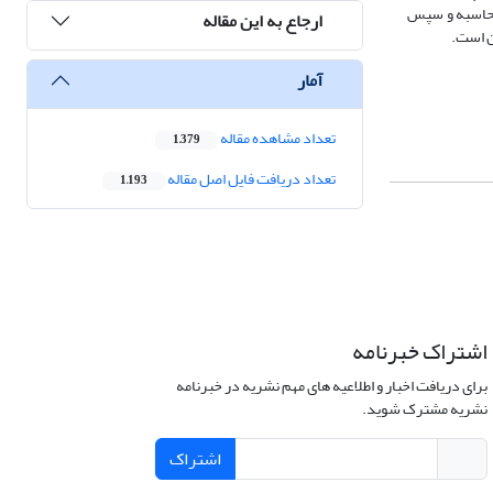
راض ونرخ نسل‎زایی با روش معرفی شده Foote (2000) در هر اشکوب محاسبه و سپس
ارجاع به این مقاله
ین است.
آمار
تعداد مشاهده مقاله
1,379
تعداد دریافت فایل اصل مقاله
1,193
اشتراک خبرنامه
برای دریافت اخبار و اطلاعیه های مهم نشریه در خبرنامه
نشریه مشترک شوید.
اشتراک