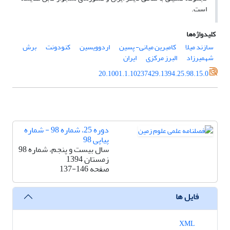
است.
کلیدواژه‌ها
سازند میلا
کامبرین میانی- پسین
اردوویسین
کنودونت
برش
شهمیرزاد
البرز مرکزی
ایران
20.1001.1.10237429.1394.25.98.15.0
دوره 25، شماره 98 - شماره
پیاپی 98
سال بیست و پنجم، شماره 98
زمستان 1394
صفحه
137-146
فایل ها
XML