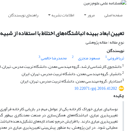
صفحه اصلی
مرور
اطلاعات نشریه
راهنمای نویسندگان
تعیین ابعاد بهینه انباشتگاه‌های اختلاط با استفاده از شبی
نوع مقاله : مقاله پژوهشی
نویسندگان
3
2
1
ثریا فروغی
مسعود منجزی
محمدرضا خالصی
1
دانشجوی کارشناسی ارشد، گروه مهندسی معدن، دانشگاه تربیت مدرس، تهران، ای
2
دانشیار، گروه مهندسی معدن، دانشگاه تربیت مدرس، تهران، ایران
3
استادیار، گروه مهندسی معدن، دانشگاه تربیت مدرس، تهران، ایران
10.22071/gsj.2016.41202
چکیده
تغییرپذیری
تغییرپذیری عیاری دارند. با افزایش جرم و تعداد لایه‌های تشکیل‌دهنده انباشت
عملیاتی شود. در این پژوهش، به منظور پیش‌بینی تغییرپذیری عیاری در معدن 