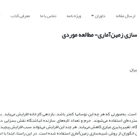
ارسال مقاله
داوران
ویژه نامه
تماس با ما
معرفی کتاب
آ
ه‌سازی زمین‌آماری- مطالعه موردی
ران
نوسان‎های عیاری خوراک کارخانه یکی از عوامل مهم در بازیابی کارخانه فرآوری است. به‌صورتی که هر چه این نوسان‎ها کمتر باشد، بازدهی
 عیاری، انباشتگاه‌های همگن‌سازی در صنعت معدنکاری به‎طور گسترده‌ای استفاده می‌شوند. جرم و تعداد لایه‌های سازنده انباشتگاه نقش
گاه، تغییرپذیری عیاری کاهش می‌یابد. هر چند این افزایش می‌تواند سبب افزایش پیچیدگ
انگوران از روش شبیه‌سازی زمین‌آماری استفاده شده است. در این راستا، ابتدا با ا