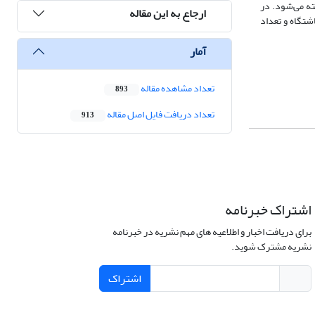
تمال عیاری با استفاده از نرم‌افزار SGeMS تولید و پس از آن مدل بلوکی مربوط به هر تحقق در نرم‌افزار DATAMINEساخته می‌شود. در
ارجاع به این مقاله
مختلف انباشتگاه و تعداد
آمار
تعداد مشاهده مقاله
893
تعداد دریافت فایل اصل مقاله
913
اشتراک خبرنامه
برای دریافت اخبار و اطلاعیه های مهم نشریه در خبرنامه
نشریه مشترک شوید.
اشتراک