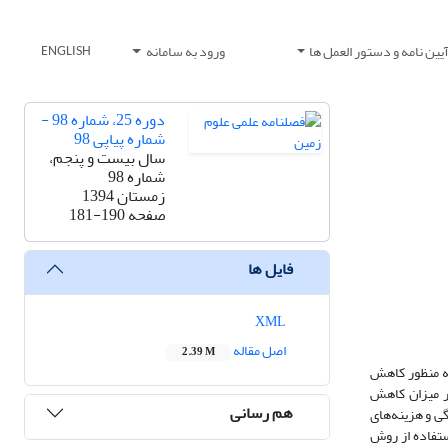
یین نامه و دستور العمل ها
ورود به سامانه
ENGLISH
دوره 25، شماره 98 -
شماره پیاپی 98
سال بیست و پنجم،
شماره 98
زمستان 1394
صفحه
181-190
فایل ها
XML
اصل مقاله
2.39 M
 کارخانه افزایش می‌یابد. به منظور کاهش
 بسزایی در میزان کاهش
هم رسانی
ی و هزینه‌های
ستفاده از روش