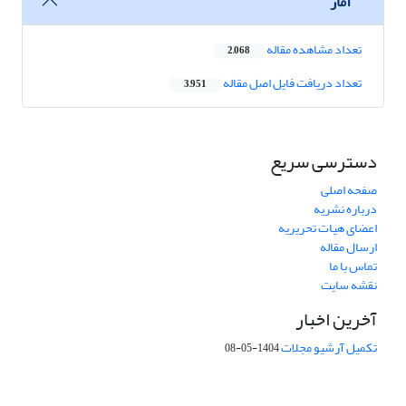
آمار
تعداد مشاهده مقاله
2,068
تعداد دریافت فایل اصل مقاله
3,951
دسترسی سریع
صفحه اصلی
درباره نشریه
اعضای هیات تحریریه
ارسال مقاله
تماس با ما
نقشه سایت
آخرین اخبار
تکمیل آرشیو مجلات
1404-05-08
شماره تماس: 64592299 -021