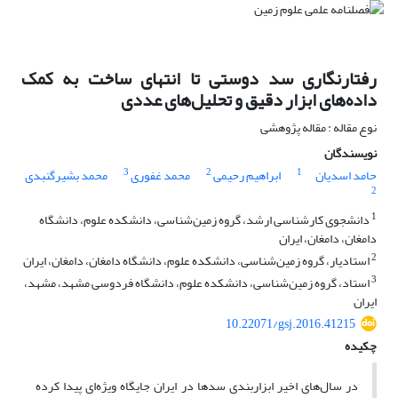
رفتارنگاری سد دوستی تا انتهای ساخت به کمک
داده‌های ابزار دقیق و تحلیل‌های عددی
نوع مقاله : مقاله پژوهشی
نویسندگان
3
2
1
حامد اسدیان
ابراهیم رحیمی
محمد غفوری
محمد بشیرگنبدی
2
1
دانشجوی کارشناسی ارشد، گروه زمین‌شناسی، دانشکده علوم، دانشگاه
دامغان، دامغان، ایران
2
استادیار، گروه زمین‌شناسی، دانشکده علوم، دانشگاه دامغان، دامغان، ایران
3
استاد، گروه زمین‌شناسی، دانشکده علوم، دانشگاه فردوسی مشهد، مشهد،
ایران
10.22071/gsj.2016.41215
چکیده
در سال‌های اخیر ابزاربندی سدها در ایران جایگاه ویژه‌ای پیدا کرده