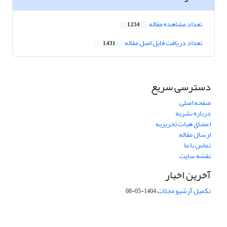
تعداد مشاهده مقاله
1,234
تعداد دریافت فایل اصل مقاله
1,431
دسترسی سریع
صفحه اصلی
درباره نشریه
اعضای هیات تحریریه
ارسال مقاله
تماس با ما
نقشه سایت
آخرین اخبار
تکمیل آرشیو مجلات
1404-05-08
شماره تماس: 64592299 -021