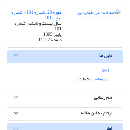
دوره 26، شماره 101 - شماره
پیاپی 101
سال بیست و ششم، شماره
101
پاییز 1395
صفحه
11-22
فایل ها
XML
اصل مقاله
1.16 M
هم رسانی
ارجاع به این مقاله
آمار