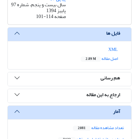
سال بیست و پنجم، شماره 97
پاییز 1394
صفحه
101-114
فایل ها
XML
اصل مقاله
2.89 M
هم رسانی
ارجاع به این مقاله
آمار
تعداد مشاهده مقاله
2,081