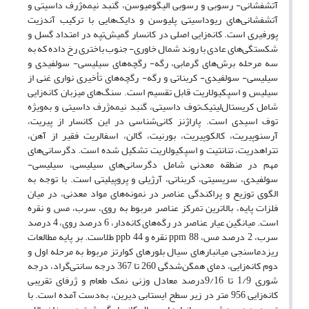
آتشفشانی- رسوبی و رسوبی الیگومیوسن، گنبد نیمه‌ژرف داسیتی و
آتشفشانی‌های ریوداسیتی پلیوسن و دایک‌هایی با ترکیب آندزیت
پورفیری است. کانه‌زایی اصلی در کانسار گمیش‌تپه در امتداد گسل‌ و
شکستگی‌های عادی با روند شمال‌ خاوری- جنوب ‌باختری رخ داده که به
سه مرحله برش‌های گرمابی، رگه- رگچه‌های سیلیسی- سولفیدی و
سیلیسی- سولفیدی- کربناتی و رگه- رگچه‌های تأخیری نواری غنی از
سیلیس و اسپکیولاریت قابل تقسیم است. سنگ‌های میزبان‌ کانه‌زایی
شامل کریستال‌‌‌‌‌لیتیک‌توف داسیتی، گنبد نیمه‌ژرف داسیتی و به‌ویژه
توف اسیدی است. پاراژنز کانی‌شناسی در این کانسار از پیریت،
آرسنوپیریت، کالکوپیریت،‌ بورنیت، گالن، اسفالریت فقیر از ‌آهن،
تتراهدریت، تنانتیت و اسپکیولاریت تشکیل شده است. دگرسانی‌های
مهم در منطقه معدنی شامل دگرسانی‌های سیلیسی، سیلیسی-
سولفیدی، سریسیتی، کربناتی، آرژیلی و پروپیلیتی است. با توجه به
الگوی توزیع و پراکندگی عناصر در نمونه‌های مواد معدنی، در میان
فلزات پایه، بالاترین تمرکز عناصر مربوط به روی، سرب، مس و نقره
است. میانگین عیار عناصر در رگه‌های کانه‌دار، 6 درصد روی، 4 درصد
سرب، 2 درصد مس، 88 ppm نقره و 44 ppb طلاست. بر پایه مطالعات
ریزدماسنجی میانبارهای سیال بلورهای کوارتز مربوط به مرحله اول و
دوم کانه‌زایی، دمای همگن‌شدگی 260 تا 367 درجه سانتی‌گراد، درجه
شوری 1/9 تا 9/16درصد معادل وزنی نمک طعام و ژرفای تقریبی
کانه‌زایی 956 متر در زیر سطح ایستابی دیرین، به‌دست آمده است. با