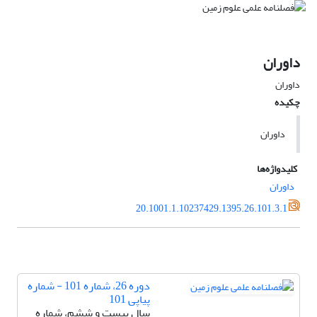
داوران
داوران
چکیده
داوران
کلیدواژه‌ها
داوران
20.1001.1.10237429.1395.26.101.3.1
دوره 26، شماره 101 - شماره
پیاپی 101
سال بیست و ششم، شماره