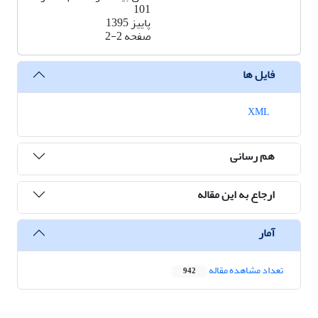
101
پاییز 1395
صفحه
2-2
فایل ها
XML
هم رسانی
ارجاع به این مقاله
آمار
تعداد مشاهده مقاله
942