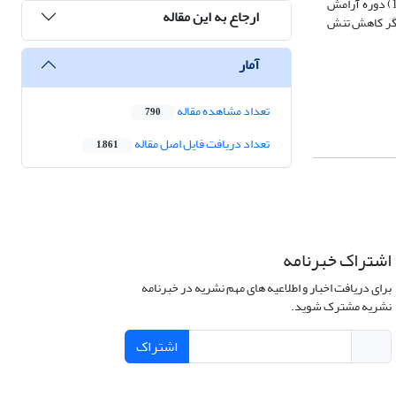
نشان‌دهنده آن است که لرزش اصلی، در منطقه‌ای با نرخ تنش بالا رخ داده است. در الگوی لرزه‌خیزی ارایه شده برای منطقه اهر، پس از دوره رخداد اصلی، سه دوره: 1) دوره آرامش
ارجاع به این مقاله
انگر کاهش تنش
آمار
تعداد مشاهده مقاله
790
تعداد دریافت فایل اصل مقاله
1,861
اشتراک خبرنامه
برای دریافت اخبار و اطلاعیه های مهم نشریه در خبرنامه
نشریه مشترک شوید.
اشتراک