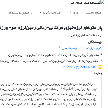
صفحه اصلی
مرور
اطلاعات نشریه
راهنمای نویسندگان
پارامترهای لرزه‌خیزی فرکتالی-زمانی زمین‌لرزه اهر- ورزق
نوع مقاله : مقاله پژوهشی
نویسندگان
2
1
اکرم علیزاده
راضیه صفری
1
استادیار، گروه زمین‌شناسی، دانشکده علوم، دانشگاه ارومیه، ارومیه ایران
2
دانشجوی کارشناسی ارشد، گروه زمین‌شناسی، دانشکده علوم، دانشگاه ارومیه، ار
10.22071/gsj.2015.42002
چکیده
ترتیب با بزرگی‌های 4/6 و 3/6 در منطقه اهر- ورزقان که 
از جمله گسل‌های جوان منطقه هستند. نقشه پراکندگی رومرکز زمین‌لرزه‌ها نیز ن
ارزیابی فعالیت‌های نوزمین‌ساختی و شناخت الگوی لرزه‌خیزی منطقه اهر، از پرا