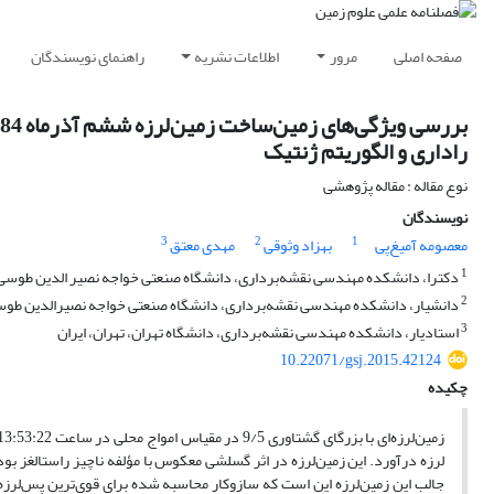
صفحه اصلی
مرور
اطلاعات نشریه
راهنمای نویسندگان
راداری و الگوریتم ژنتیک
نوع مقاله : مقاله پژوهشی
نویسندگان
3
2
1
معصومه آمیغ‌پی
بهزاد وثوقی
مهدی معتق
1
دکترا، دانشکده مهندسی نقشه‌برداری، دانشگاه صنعتی خواجه نصیر الدین طوسی، 
2
دانشیار، دانشکده مهندسی نقشه‌برداری، دانشگاه صنعتی خواجه نصیرالدین طوسی،
3
استادیار، دانشکده مهندسی نقشه‌برداری، دانشگاه تهران، تهران، ایران
10.22071/gsj.2015.42124
چکیده