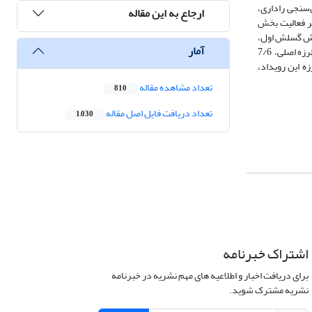
سنجی راداری،
ارجاع به این مقاله
ثر فعالیت بخش
. لغزش گسلش اول،
آمار
96 سانتی‌متر و لغزش گسلش دوم 9 سانتی‌متر برآورد می‌شود. همچنین بر اساس نتایج مدل‌سازی این نوشتار، بیشینه مقدار جابه‌جایی سطحی زمین ناشی از زمین‌لرزه اصلی، 7/6
ین پس‌لرزه این رویداد،
تعداد مشاهده مقاله
810
تعداد دریافت فایل اصل مقاله
1,030
اشتراک خبرنامه
برای دریافت اخبار و اطلاعیه های مهم نشریه در خبرنامه
نشریه مشترک شوید.