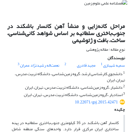
مراحل کانه‌زایی و منشأ آهن کانسار باشکند در
جنوب‌باختری سلطانیه بر اساس شواهد کانی‌شناسی،
ساخت، بافت و ژئوشیمی
نوع مقاله : مقاله پژوهشی
نویسندگان
3
2
1
سمیه شهبازی
مجید قادری
نعمت‌اله رشیدنژاد عمران
1
دانشجوی کارشناسی ارشد، گروه زمین‌شناسی، دانشگاه تربیت مدرس،
تهران، ایران
2
دانشیار، گروه زمین‌شناسی، دانشگاه تربیت مدرس، تهران، ایران
3
استادیار، گروه زمین‌شناسی، دانشگاه تربیت مدرس، تهران، ایران
10.22071/gsj.2015.42471
چکیده
کانسار آهن باشکند در 16 کیلومتری جنوب‌باختری سلطانیه در پهنه
ساختاری ایران مرکزی قرار دارد. واحدهای سنگی منطقه شامل