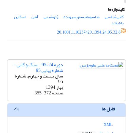
کلیدواژه‌ها
کانی‌شناسی
متاسوماتیسم پسرونده
ژئوشیمی
آهن
اسکارن
باشکند
20.1001.1.10237429.1394.24.95.32.8
دوره 24، 95- سنگ و کانی -
شماره پیاپی 95
سال بیست و چهارم، شماره
95
بهار 1394
صفحه
355-372
فایل ها
XML