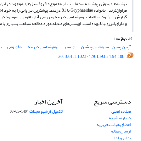
گزارش می‌شود. مطالعات بوم‌شناسی دیرینه و بررسی آثار تافونومی موجود در 
و دارای انرژی بالا بوده است. اویسترهای منطقه مورد مطالعه شباهت بسیاری با مجموعه‌ها
کلیدواژه‌ها
آپتین پسین- سنومانین پیشین
اویستر
بوم‌شناسی دیرینه
تافونومی
ب
20.1001.1.10237429.1393.24.94.108.8
دسترسی سریع
آخرین اخبار
صفحه اصلی
تکمیل آرشیو مجلات
1404-05-08
درباره نشریه
اعضای هیات تحریریه
ارسال مقاله
تماس با ما