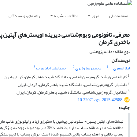
صفحه اصلی
مرور
اطلاعات نشریه
راهنمای نویسندگان
باختری کرمان
نوع مقاله : مقاله پژوهشی
نویسندگان
3
2
1
لیلا اصغری
محمدرضا وزیری
احمد لطف آباد عرب
1
کارشناسی ارشد، گروه زمین‌شناسی، دانشگاه شهید باهنر کرمان، کرمان، ایران
2
دانشیار، گروه زمین‌شناسی، دانشگاه شهید باهنر کرمان، کرمان، ایران
3
استادیار، گروه زمین‌شناسی، دانشگاه شهید باهنر کرمان، کرمان، ایران
10.22071/gsj.2015.42588
چکیده
نهشته‌های آپتین پسین- سنومانین پیشین با ستبرای زیاد و لیتولوژی غالب مار
بساب بالایی و آهک بساب بالایی تقسیم شده است. برش بساب با ناپیوستگی 