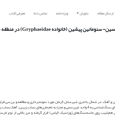
ارسال مقاله
داوران
ویژه نامه
تماس با ما
معرفی کتاب
آ
معرفی، تافونومی و بوم‌شناسی دیرینه اویسترهای آپتین پسین
ن و آهک، در شمال باختری شهرستان کرمان مورد نمونه‌برداری و مطالعه و بررسی قرار 
مطالعه شده در منطقه بساب، دارای ضخامت 380 متر بوده و با توجه به ویژگی‌های سنگ‌شناسی به 4 واحد غیررسمی و مجزا به نام‌ مارن‌های بساب ز
هم‌شیب روی ماسه‌سنگ‌های ژوراسیک (لیاس) قرار گرفته و مرز بالایی از نوع فرسا