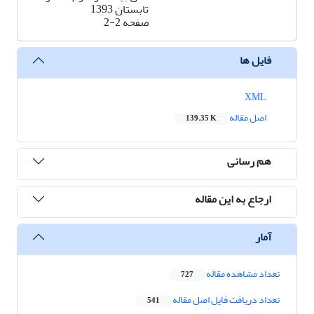
تابستان 1393
صفحه
2-2
فایل ها
XML
اصل مقاله
139.35 K
هم رسانی
ارجاع به این مقاله
آمار
تعداد مشاهده مقاله
727
تعداد دریافت فایل اصل مقاله
541