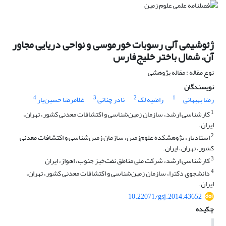
ژئوشیمی آلی رسوبات خورموسی و نواحی دریایی مجاور
آن، شمال باختر خلیج‌فارس
نوع مقاله : مقاله پژوهشی
نویسندگان
4
3
2
1
رضا بهبهانی
راضیه لک
نادر چنانی
غلامرضا حسین‌یار
1
کارشناسی ارشد، سازمان زمین‌شناسی و اکتشافات معدنی کشور، تهران،
ایران.
2
استاد‌یار، پژوهشکده علوم‌زمین، سازمان زمین‌شناسی و اکتشافات معدنی
کشور، تهران، ایران.
3
کارشناسی ارشد، شرکت ملی مناطق نفت‌خیز جنوب، اهواز، ایران
4
دانشجوی دکترا، سازمان زمین‌شناسی و اکتشافات معدنی کشور، تهران،
ایران.
10.22071/gsj.2014.43652
چکیده