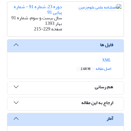
دوره 23، شماره 91 - شماره
پیاپی 91
سال بیست و سوم، شماره 91
بهار 1393
صفحه
215-229
فایل ها
XML
اصل مقاله
2.68 M
هم رسانی
ارجاع به این مقاله
آمار