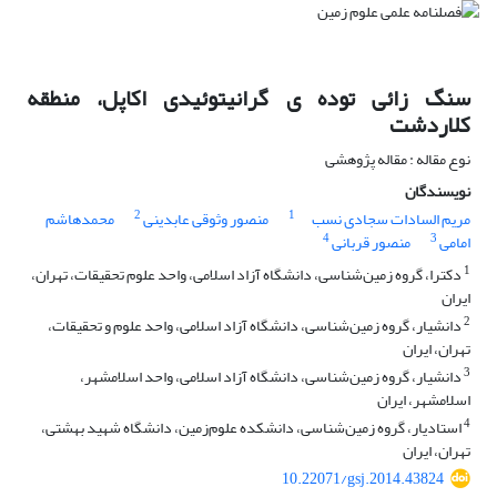
سنگ زائی توده ی گرانیتوئیدی اکاپل، منطقه
کلاردشت
نوع مقاله : مقاله پژوهشی
نویسندگان
2
1
مریم السادات سجادی نسب
منصور وثوقی عابدینی
محمدهاشم
4
3
امامی
منصور قربانی
1
دکترا، گروه زمین‌شناسی، دانشگاه آزاد اسلامی، واحد علوم تحقیقات، تهران،
ایران
2
دانشیار، گروه زمین‌شناسی، دانشگاه آزاد اسلامی، واحد علوم و تحقیقات،
تهران، ایران
3
دانشیار، گروه زمین‌شناسی، دانشگاه آزاد اسلامی، واحد اسلامشهر،
اسلامشهر، ایران
4
استادیار، گروه زمین‌شناسی، دانشکده علوم‌زمین، دانشگاه شهید بهشتی،
تهران، ایران
10.22071/gsj.2014.43824