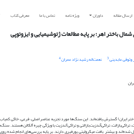
ارسال مقاله
داوران
ویژه نامه
تماس با ما
معرفی کتاب
آ
ال باختر اهر؛ بر پایه مطالعات ژئوشیمیایی و ایزوتوپی
4
3
وثوقی عابدینی
نعمت‌اله رشید نژاد عمران
ران
لت، تراکی‌بازالت، تراکی‌‍آندزیت‌بازالتی و تراکی‌آندزیت با ویژگی چیره آلکالن هستند. سنگ
ل شده‌اند و بیشتر بافت میکرولیتی پورفیری دارند. بر پایه بررسی‌های انجام شده روی