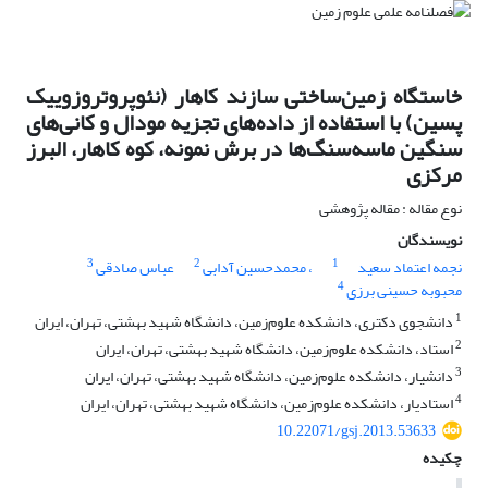
خاستگاه زمین‌ساختی سازند کاهار (نئوپروتروزوییک
پسین) با استفاده از داده‌های تجزیه مودال و کانی‌های
سنگین ماسه‌سنگ‌ها در برش نمونه، کوه کاهار، البرز
مرکزی
نوع مقاله : مقاله پژوهشی
نویسندگان
3
2
1
نجمه اعتماد سعید
، محمدحسین آدابی
عباس صادقی
4
محبوبه حسینی برزی
1
دانشجوی دکتری، دانشکده علوم‌زمین، دانشگاه شهید بهشتی، تهران، ایران
2
استاد، دانشکده علوم‌زمین، دانشگاه شهید بهشتی، تهران، ایران
3
دانشیار، دانشکده علوم‌زمین، دانشگاه شهید بهشتی، تهران، ایران
4
استادیار، دانشکده علوم‌زمین، دانشگاه شهید بهشتی، تهران، ایران
10.22071/gsj.2013.53633
چکیده