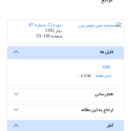
مراجع
دوره 22، شماره 87
بهار 1392
صفحه
93-100
فایل ها
XML
اصل مقاله
1.72 M
هم رسانی
ارجاع به این مقاله
آمار