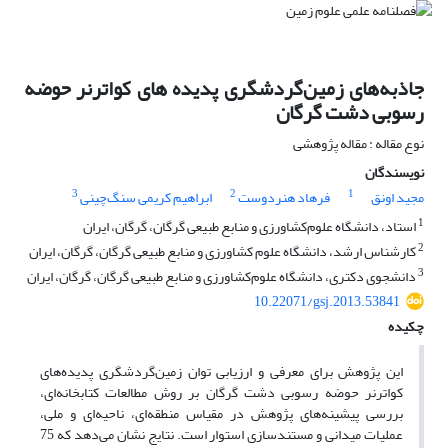
جاذبه‌های زمین‌گردشگری پدیده های کواترنر حوضه
رسوبی دشت گرگان
نوع مقاله : مقاله پژوهشی
نویسندگان
3
2
1
مجید اونق
فرهاد هنردوست
ابراهیم کریمی سنگ‌چینی
1
استاد، دانشگاه علوم‌کشاورزی و منابع طبیعی گرگان، گرگان، ایران
2
کارشناس ارشد، دانشگاه علوم کشاورزی و منابع طبیعی گرگان، گرگان، ایران
3
دانشجوی دکتری، دانشگاه علوم‌کشاورزی و منابع طبیعی گرگان، گرگان، ایران
10.22071/gsj.2013.53841
چکیده
این پژوهش برای معرفی و ارزیابی توان زمین‌گردشگری پدیده‌های
کواترنر حوضه رسوبی دشت گرگان بر روش مطالعات کتابخانه‌ای،
بررسی پیشینه‌های پژوهش در مقیاس منطقه‌ای، ناحیه‌ای و ملی،
عملیات میدانی و مستندسازی استوار است. نتایج نشان می‌دهد که 75