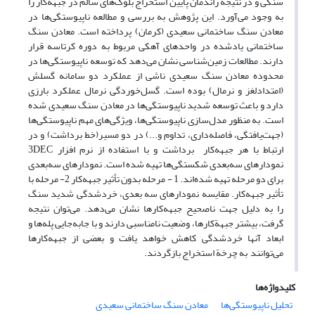
سنگی و در نتیجه راندمان پایین استخراج بلوک‌های سالم در جبهه‌کار را
به وجود می‌آورد. این پژوهش به بررسی و مطالعه ناپیوستگی‌ها در
معادن سنگ ساختمانی سعیدی (کرمان) پرداخته است. معادن سنگ
ساختمانی یادشده در واحد‌های آهکی مربوط به دوره کرتاسه قرار
دارند. مطالعات زمین‌شناسی نشان می‌دهد که توسعه ناپیوستگی‌ها در
محدوده معادن سنگ سعیدی ناشی از عملکرد دو سامانه گسلش
(امتداد‌لغز و نرمال) بوده است. گسل‌خوردگی نرمال عملکرد بارزی
دارد و باعث توسعه شدید ناپیوستگی‌ها در معادن سنگ سعیدی شده
است. به منظور مدل‌سازی ناپیوستگی‌ها، ویژگی‌های مهم ناپیوستگی‌ها
(جهت‌یافتگی، فاصله‌داری، تداوم و...) در دو مسیر(خط برداشت) و در
ارتباط با هر جبهه‌کار برداشت و با استفاده از نرم افزار
3DEC
نمودار‌های سه‌بعدی شکستگی‌ها تهیه شده است. نمودار‌های سه‌بعدی
برای دو مرحله تهیه شده‌اند. 1 - مرحله بدون تأثیر جبهه‌کار 2- مرحله با
تأثیر جبهه‌کار. مقایسه نمودار‌های سه بعدی، خردشدگی شدید سنگ
را به دلیل جهت نا‌صحیح جبهه‌کارها نشان می‌دهد. می‌توان نتیجه
گرفت، بیشتر جبهة‌کارها، وضعیت نامناسبی دارند و با جابه‌جایی پله‌ها و
ابعاد آنها خردشدگی کاهش خواهد یافت و بعضی از جبهه‌کارها
می‌توانند به چرخة استخراج بازگردند.
کلیدواژه‌ها
تحلیل ناپیوستگی‌ها
معادن سنگ ساختمانی سعیدی