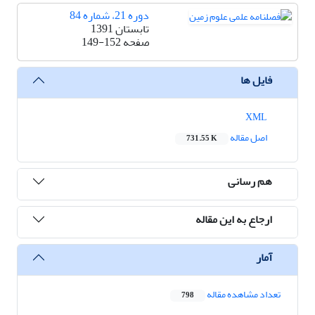
دوره 21، شماره 84
تابستان 1391
صفحه
149-152
فایل ها
XML
اصل مقاله
731.55 K
هم رسانی
ارجاع به این مقاله
آمار
تعداد مشاهده مقاله
798