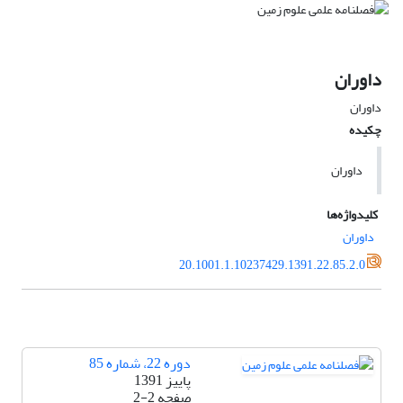
داوران
داوران
چکیده
داوران
کلیدواژه‌ها
داوران
20.1001.1.10237429.1391.22.85.2.0
دوره 22، شماره 85
پاییز 1391
صفحه
2-2