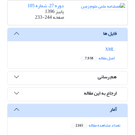
دوره 27، شماره 105
پاییز 1396
صفحه
233-244
فایل ها
XML
اصل مقاله
7.9 M
هم رسانی
ارجاع به این مقاله
آمار
تعداد مشاهده مقاله
2,165