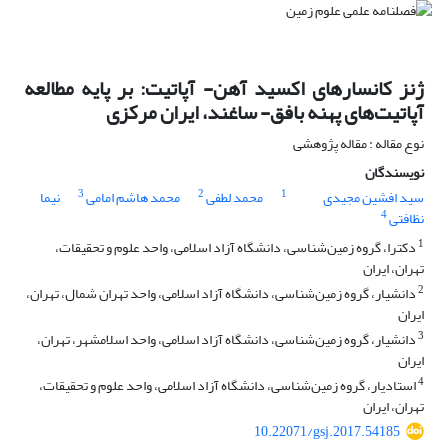
ژنز کانسارهای اکسید آهن- آپاتیت: بر پایه مطالعه
آپاتیت‌های پهنه بافق- ساغند، ایران مرکزی
نوع مقاله : مقاله پژوهشی
نویسندگان
3
2
1
سید افشین مجیدی
محمد لطفی
محمد هاشم امامی
نیما
4
نظافتی
1
دکترا، گروه زمین‌شناسی، دانشگاه آزاد اسلامی، واحد علوم و تحقیقات،
تهران، ایران
2
دانشیار، گروه زمین‌شناسی، دانشگاه آزاد اسلامی، واحد تهران شمال، تهران،
ایران
3
دانشیار، گروه زمین‌شناسی، دانشگاه آزاد اسلامی، واحد اسلامشهر، تهران،
ایران
4
استادیار، گروه زمین‌شناسی، دانشگاه آزاد اسلامی، واحد علوم و تحقیقات،
تهران، ایران
10.22071/gsj.2017.54185