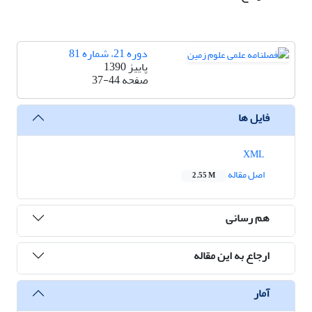
دوره 21، شماره 81
پاییز 1390
صفحه
37-44
فایل ها
XML
اصل مقاله
2.55 M
هم رسانی
ارجاع به این مقاله
آمار