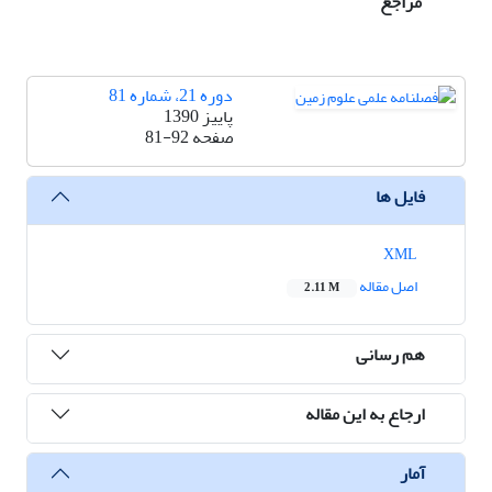
مراجع
دوره 21، شماره 81
پاییز 1390
صفحه
81-92
فایل ها
XML
اصل مقاله
2.11 M
هم رسانی
ارجاع به این مقاله
آمار