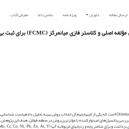
ارسال مقاله
داوران
ویژه نامه
تماس با ما
معرفی کتاب
آ
توصیف الگوهای ژئوشیمیایی با استفاده از روش‎های تحلیل مؤلفه اص
Orienta
ی بررسی پتانسیل‌های امیدوارکننده با مؤثرترین روش در منطقه قولان، هدف این پژوهش 
Mo, Cr, Co, Ni, Pb, Zn, As, Y…