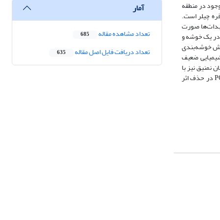
موجود در منطقه
آمار
ره چیلر است.
بدات‌ها صورت
تعداد مشاهده مقاله
685
ر یک خوشه و
 بیانگر ثبت بی‌هنجاری‌های مشابه در منطقه با به‎کارگیری هر دو روش خوشه‌بندی
تعداد دریافت فایل اصل مقاله
635
شیمیایی ضعیف
ن نمنیق نیز با
در حذف اثر
P