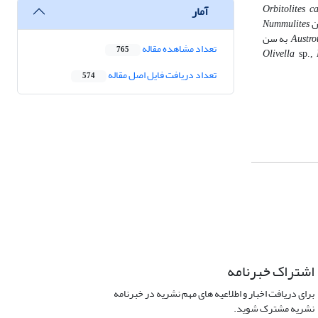
آمار
Orbitolites c
ن
Nummulites
Austrot
به سن
تعداد مشاهده مقاله
765
Olivella
sp.,
تعداد دریافت فایل اصل مقاله
574
اشتراک خبرنامه
برای دریافت اخبار و اطلاعیه های مهم نشریه در خبرنامه
نشریه مشترک شوید.