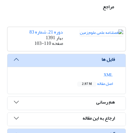
مراجع
دوره 21، شماره 83
بهار 1391
صفحه
103-110
فایل ها
XML
اصل مقاله
2.97 M
هم رسانی
ارجاع به این مقاله