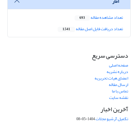
آمار
تعداد مشاهده مقاله
693
تعداد دریافت فایل اصل مقاله
1,541
دسترسی سریع
صفحه اصلی
درباره نشریه
اعضای هیات تحریریه
ارسال مقاله
تماس با ما
نقشه سایت
آخرین اخبار
تکمیل آرشیو مجلات
1404-05-08
شماره تماس: 64592299 -021