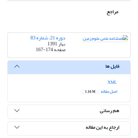
مراجع
دوره 21، شماره 83
بهار 1391
صفحه
167-174
فایل ها
XML
اصل مقاله
1.16 M
هم رسانی
ارجاع به این مقاله