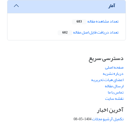
آمار
تعداد مشاهده مقاله
683
تعداد دریافت فایل اصل مقاله
602
دسترسی سریع
صفحه اصلی
درباره نشریه
اعضای هیات تحریریه
ارسال مقاله
تماس با ما
نقشه سایت
آخرین اخبار
تکمیل آرشیو مجلات
1404-05-08
شماره تماس: 64592299 -021