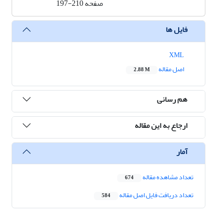
صفحه
197-210
فایل ها
XML
اصل مقاله
2.88 M
هم رسانی
ارجاع به این مقاله
آمار
تعداد مشاهده مقاله
674
تعداد دریافت فایل اصل مقاله
584