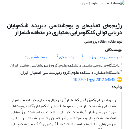
رژیم‌های تغذیه‌ای و بوم‌شناسی دیرینه شکم‌پایان
دریایی توالی کنگلومرایی بختیاری در منطقه شلمزار
نوع مقاله : مقاله پژوهشی
نویسندگان
1
2
1
امیر حسین رحیمی نژاد
مهدی یزدی
علیرضا عاشوری
1
دانشگاه فردوسی مشهد، دانشکده علوم، گروه زمین‌شناسی، مشهد، ایران
2
دانشگاه اصفهان، دانشکده علوم، گروه زمین‌شناسی، اصفهان، ایران
10.22071/gsj.2012.54545
چکیده
رسوباتدریایی کم ژرفایی که به تازگی در توالی بختیاری در ناحیه شلمزار
شناسایی شده‌اند، از نظر مجموعه فسیلی شکم‌پایان(گاستروپودها)
مورد بررسی قرار گرفته‌اند. در طی مطالعات انجام شده، رژیم‌های
تغذیه‌ای شکم‌پایان و بوم‌شناسی آنها تعیین و تفسیر شدند. بر اساس
بررسی‌های سامان‌مند (سیستماتیک)، 21 جنس و 9 گونه از شکم‌پایان