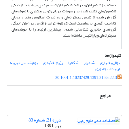
دسته ریزشکم‌پایان و درشت‌شکم‌پایان تقسیم‌بندی می‌شوند. نزدیکی
تاکسون‌های کشف شده در رسوبات دریایی توالی بختیاری با نمونه‌های
گزارش شده از تتیس مدیترانه‌ای و به ندرت اقیانوس هند و دریای
کاراییب، گویای این واقعیت است که ناوة (تراف) زاگرس در زمان زندگی
‌گروه‌های جانوری شناسایی شده، بیشترین ارتباط را با حوضه‌های
مدیترانه‌ای و پاراتتیس داشته است.
کلیدواژه‌ها
توالی بختیاری
شلمزار
شکم‌پا
رژیم تغذیه‌ای
بوم‌شناسی دیرینه
ارتباطات جانوری
20.1001.1.10237429.1391.21.83.22.3
مراجع
دوره 21، شماره 83
بهار 1391