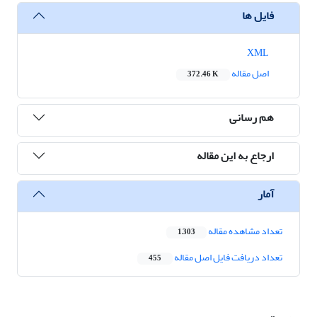
فایل ها
XML
اصل مقاله
372.46 K
هم رسانی
ارجاع به این مقاله
آمار
تعداد مشاهده مقاله
1,303
تعداد دریافت فایل اصل مقاله
455