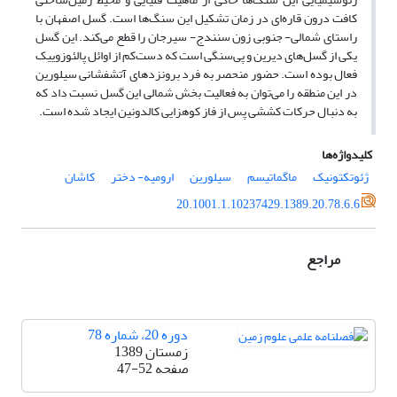
کافت درون قاره‌ای در زمان تشکیل این سنگ‌ها است. گسل اصفهان با
راستای شمالی- جنوبی زون سنندج- سیرجان را قطع می‌کند. این گسل
یکی از گسل‌های دیرین و پی‌سنگی است که دست‌کم از اوائل پالئوزوییک
فعال بوده است. حضور منحصر به فرد برونزدهای آتشفشانی سیلورین
در این منطقه را می‌توان به فعالیت بخش شمالی این گسل نسبت داد که
به دنبال حرکات کششی پس از فاز کوهزایی کالدونین ایجاد شده است.
کلیدواژه‌ها
ژئوتکتونیک
ماگماتیسم
سیلورین
ارومیه- دختر
کاشان
20.1001.1.10237429.1389.20.78.6.6
مراجع
دوره 20، شماره 78
زمستان 1389
صفحه
47-52