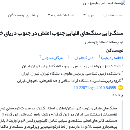
صفحه اصلی
مرور
اطلاعات نشریه
راهنمای نویسندگان
سنگ‌زایی سنگ‌های قلیایی جنوب املش در جنوب دریای خز
نوع مقاله : مقاله پژوهشی
نویسندگان
3
2
1
فاطمه زعیم نیا
علی کنعانیان
مژگان صلواتی
1
دانشکده زمین‌شناسی، پردیس علوم، دانشگاه تهران، تهران، ایران
2
دانشکده زمین شناسی، پردیس علوم، دانشگاه تهران، تهران، ایران
3
گروه زمین‌شناسی، دانشگاه آزاد اسلامی واحد لاهیجان، لاهیجان، ایران
10.22071/gsj.2010.54599
چکیده
سنگ‌های قلیایی جنوب شهرستان املش، استان گیلان، به صورت توده‌های کوچک
تقسیمات زمین­شناسی ایران در زون گرگان- رشت واقع شده‌اند. این گروه از 