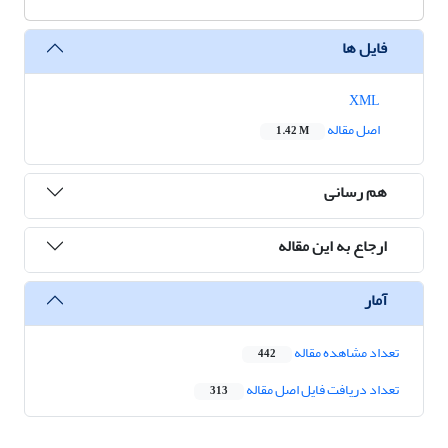
فایل ها
XML
اصل مقاله
1.42 M
هم رسانی
ارجاع به این مقاله
آمار
تعداد مشاهده مقاله
442
تعداد دریافت فایل اصل مقاله
313