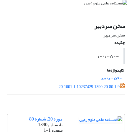
سخن سردبیر
سخن سردبیر
چکیده
سخن سردبیر
کلیدواژه‌ها
سخن سردبیر
20.1001.1.10237429.1390.20.80.1.9
دوره 20، شماره 80
تابستان 1390
صفحه
1-1