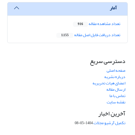
آمار
تعداد مشاهده مقاله
916
تعداد دریافت فایل اصل مقاله
1,155
دسترسی سریع
صفحه اصلی
درباره نشریه
اعضای هیات تحریریه
ارسال مقاله
تماس با ما
نقشه سایت
آخرین اخبار
تکمیل آرشیو مجلات
1404-05-08
شماره تماس: 64592299 -021