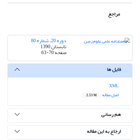
مراجع
دوره 20، شماره 80
تابستان 1390
صفحه
63-70
فایل ها
XML
اصل مقاله
2.53 M
هم رسانی
ارجاع به این مقاله