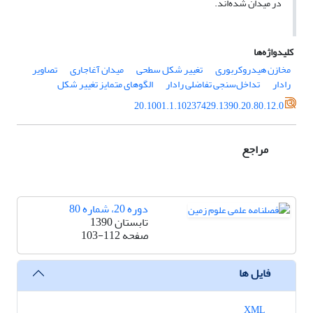
در میدان شده‌اند.
کلیدواژه‌ها
مخازن هیدروکربوری
تغییر شکل سطحی
میدان آغاجاری
تصاویر
رادار
تداخل‌سنجی تفاضلی رادار
الگوهای متمایز تغییر شکل
20.1001.1.10237429.1390.20.80.12.0
مراجع
دوره 20، شماره 80
تابستان 1390
صفحه
103-112
فایل ها
XML