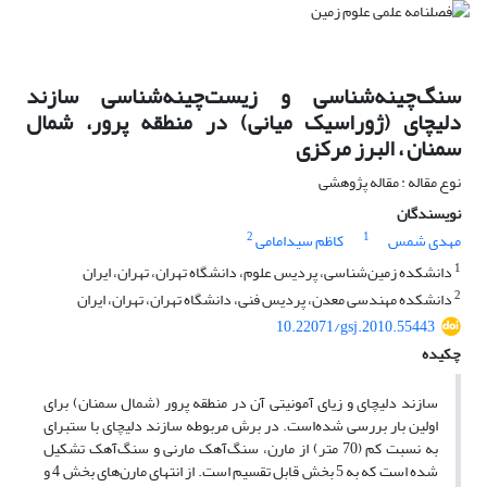
سنگ‌چینه‌شناسی و زیست‌چینه‌شناسی سازند
دلیچای (ژوراسیک میانی) در منطقه پرور، شمال
سمنان ، البرز مرکزی
نوع مقاله : مقاله پژوهشی
نویسندگان
2
1
مهدی شمس
کاظم سیدامامی
1
دانشکده زمین‌شناسی، پردیس علوم، دانشگاه تهران، تهران، ایران
2
دانشکده مهندسی معدن، پردیس فنی، دانشگاه تهران، تهران، ایران
10.22071/gsj.2010.55443
چکیده
سازند دلیچای و زیای آمونیتی آن در منطقه پرور (شمال سمنان) برای
اولین بار بررسی شده‌است. در برش مربوطه سازند دلیچای با ستبرای
به نسبت کم (70 متر) از مارن، سنگ‌آهک مارنی و سنگ‌آهک تشکیل
شده است که به 5 بخش قابل تقسیم است. از انتهای مارن‌های بخش 4 و