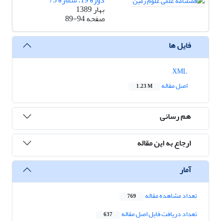
دوره 19، شماره 75
بهار 1389
صفحه
89-94
فایل ها
XML
اصل مقاله
1.23 M
هم رسانی
ارجاع به این مقاله
آمار
تعداد مشاهده مقاله
769
تعداد دریافت فایل اصل مقاله
637