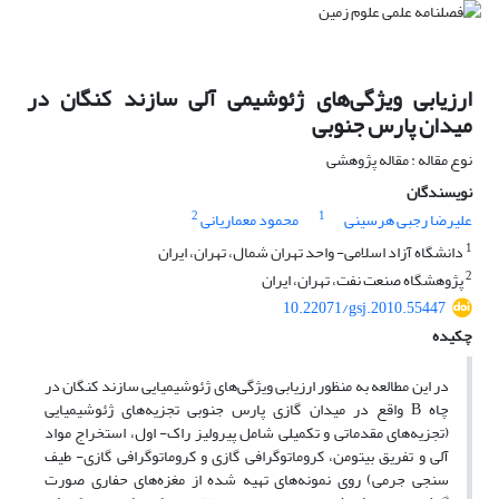
ارزیابی ویژگی‌های ژئوشیمی آلی سازند کنگان در
میدان پارس جنوبی
نوع مقاله : مقاله پژوهشی
نویسندگان
2
1
علیرضا رجبی هرسینی
محمود معماریانی
1
دانشگاه آزاد اسلامی- واحد تهران شمال، تهران، ایران
2
پژوهشگاه صنعت نفت، تهران، ایران
10.22071/gsj.2010.55447
چکیده
در این مطالعه به منظور ارزیابی ویژگی‌های ژئوشیمیایی سازند کنگان در
چاه B واقع در میدان گازی پارس جنوبی تجزیه‌های ژئوشیمیایی
(تجزیه‌های مقدماتی و تکمیلی شامل پیرولیز راک- اول، استخراج مواد
آلی و تفریق بیتومن، کروماتوگرافی گازی و کروماتوگرافی گازی- طیف
سنجی جرمی) روی نمونه‌های تهیه شده از مغزه‌های حفاری صورت