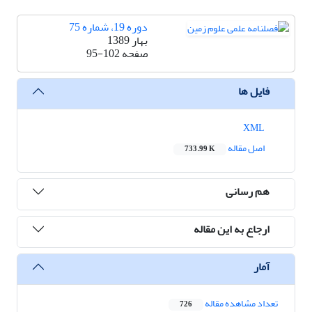
دوره 19، شماره 75
بهار 1389
صفحه
95-102
فایل ها
XML
اصل مقاله
733.99 K
هم رسانی
ارجاع به این مقاله
آمار
تعداد مشاهده مقاله
726