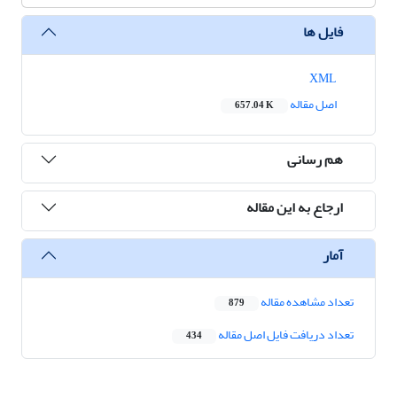
فایل ها
XML
اصل مقاله
657.04 K
هم رسانی
ارجاع به این مقاله
آمار
تعداد مشاهده مقاله
879
تعداد دریافت فایل اصل مقاله
434